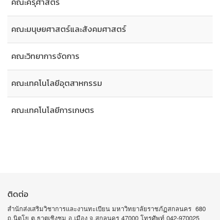
คณะครุศาสตร์
คณะมนุษยศาสตร์และสังคมศาสตร์
คณะวิทยาการจัดการ
คณะเทคโนโลยีอุตสาหกรรม
คณะเทคโนโลยีการเกษตร
ติดต่อ
สำนักส่งเสริมวิชาการและงานทะเบียน มหาวิทยาลัยราชภัฏสกลนคร 680
ถ.นิตโย ต.ธาตุเชิงชุม อ.เมือง จ.สกลนคร 47000 โทรศัพท์ 042-970025